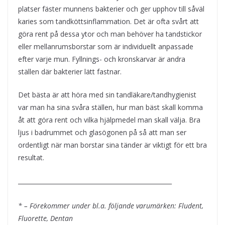
platser fäster munnens bakterier och ger upphov till såväl
karies som tandköttsinflammation. Det är ofta svårt att
göra rent på dessa ytor och man behöver ha tandstickor
eller mellanrumsborstar som är individuellt anpassade
efter varje mun. Fyllnings- och kronskarvar är andra
ställen där bakterier lätt fastnar.
Det bästa är att höra med sin tandläkare/tandhygienist
var man ha sina svåra ställen, hur man bäst skall komma
åt att göra rent och vilka hjälpmedel man skall välja. Bra
ljus i badrummet och glasögonen på så att man ser
ordentligt när man borstar sina tänder är viktigt för ett bra
resultat.
___________________________________________________
* – Förekommer under bl.a. följande varumärken: Fludent,
Fluorette, Dentan