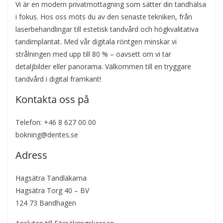
Vi är en modern privatmottagning som sätter din tandhälsa
i fokus. Hos oss möts du av den senaste tekniken, från
laserbehandlingar till estetisk tandvård och högkvalitativa
tandimplantat. Med vår digitala röntgen minskar vi
strålningen med upp till 80 % – oavsett om vi tar
detaljbilder eller panorama. Välkommen till en tryggare
tandvård i digital framkant!
Kontakta oss på
Telefon: +46 8 627 00 00
bokning@dentes.se
Adress
Hagsätra Tandläkarna
Hagsätra Torg 40 – BV
124 73 Bandhagen