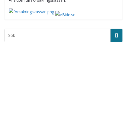
Ansluten till Försäkringskassan.