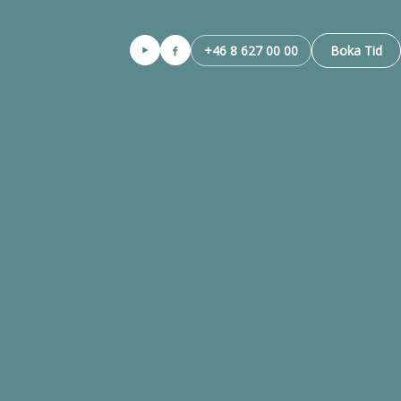
+46 8 627 00 00
Boka Tid