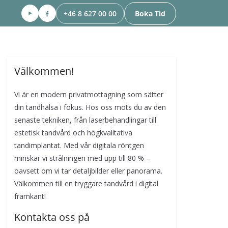
+46 8 627 00 00
Boka Tid
Välkommen!
Vi är en modern privatmottagning som sätter
din tandhälsa i fokus. Hos oss möts du av den
senaste tekniken, från laserbehandlingar till
estetisk tandvård och högkvalitativa
tandimplantat. Med vår digitala röntgen
minskar vi strålningen med upp till 80 % –
oavsett om vi tar detaljbilder eller panorama.
Välkommen till en tryggare tandvård i digital
framkant!
Kontakta oss på