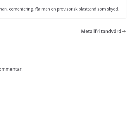
onan, cementering, får man en provisorisk plasttand som skydd.
Metallfri tandvård
kommentar.