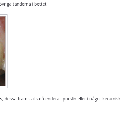
vriga tänderna i bettet.
s, dessa framställs då endera i porslin eller i något keramiskt