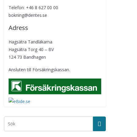
Telefon: +46 8 627 00 00
bokning@dentes.se
Adress
Hagsätra Tandläkarna
Hagsätra Torg 40 – BV
124 73 Bandhagen
Ansluten till Försäkringskassan.