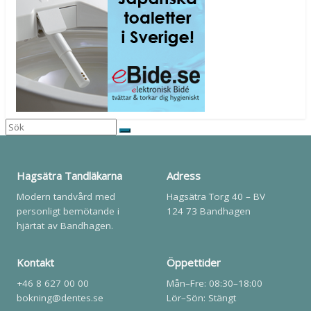
Hagsätra Tandläkarna
Adress
Modern tandvård med
Hagsätra Torg 40 – BV
personligt bemötande i
124 73 Bandhagen
hjärtat av Bandhagen.
Kontakt
Öppettider
+46 8 627 00 00
Mån–Fre: 08:30–18:00
bokning@dentes.se
Lör–Sön: Stängt