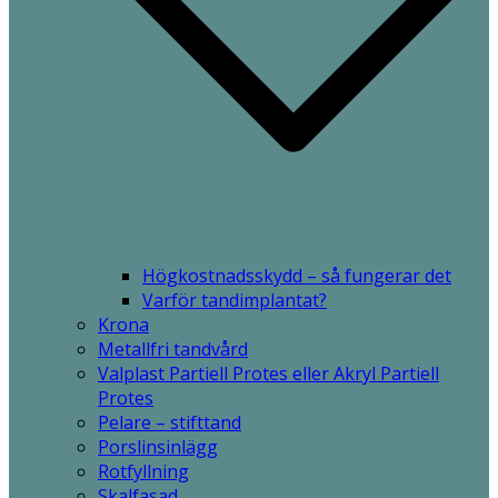
Högkostnadsskydd – så fungerar det
Varför tandimplantat?
Krona
Metallfri tandvård
Valplast Partiell Protes eller Akryl Partiell
Protes
Pelare – stifttand
Porslinsinlägg
Rotfyllning
Skalfasad