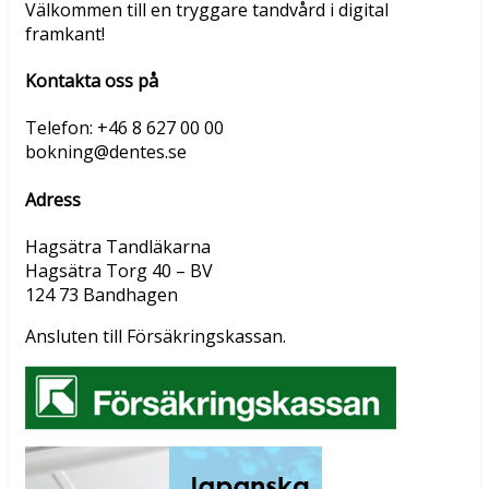
Välkommen till en tryggare tandvård i digital
framkant!
Kontakta oss på
Telefon: +46 8 627 00 00
bokning@dentes.se
Adress
Hagsätra Tandläkarna
Hagsätra Torg 40 – BV
124 73 Bandhagen
Ansluten till Försäkringskassan.